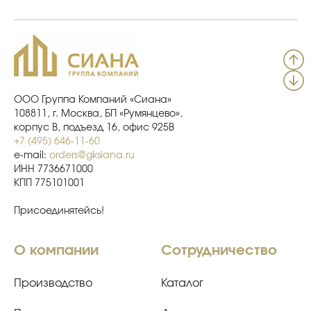
ООО Группа Компаний «Сиана»
108811, г. Москва, БП «Румянцево»,
корпус В, подъезд 16, офис 925В
+7 (495) 646-11-60
e-mail:
orders@gksiana.ru
ИНН 7736671000
КПП 775101001
Присоединятейсь!
О компании
Сотрудничество
Производство
Каталог